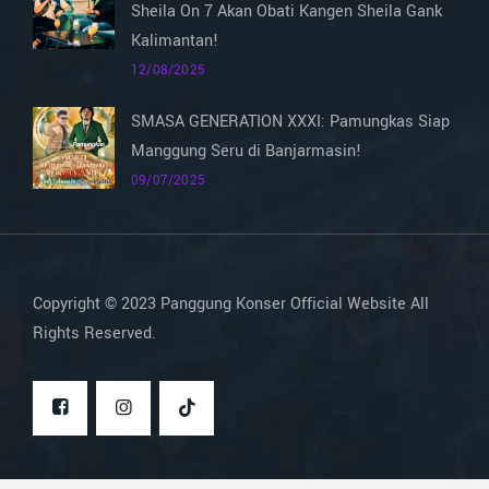
Sheila On 7 Akan Obati Kangen Sheila Gank
Kalimantan!
12/08/2025
SMASA GENERATION XXXI: Pamungkas Siap
Manggung Seru di Banjarmasin!
09/07/2025
Copyright © 2023 Panggung Konser Official Website All
Rights Reserved.