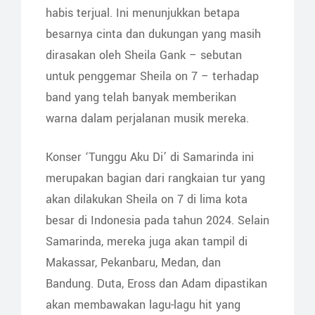
habis terjual. Ini menunjukkan betapa
besarnya cinta dan dukungan yang masih
dirasakan oleh Sheila Gank – sebutan
untuk penggemar Sheila on 7 – terhadap
band yang telah banyak memberikan
warna dalam perjalanan musik mereka.
Konser ‘Tunggu Aku Di’ di Samarinda ini
merupakan bagian dari rangkaian tur yang
akan dilakukan Sheila on 7 di lima kota
besar di Indonesia pada tahun 2024. Selain
Samarinda, mereka juga akan tampil di
Makassar, Pekanbaru, Medan, dan
Bandung. Duta, Eross dan Adam dipastikan
akan membawakan lagu-lagu hit yang