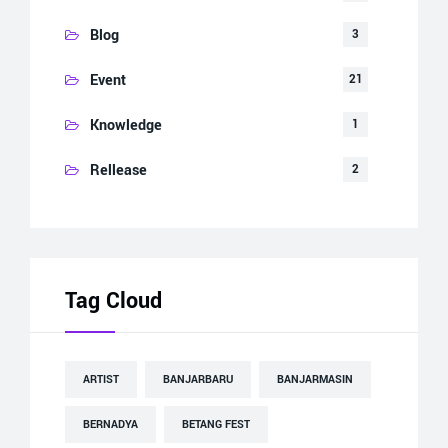
Blog
3
Event
21
Knowledge
1
Rellease
2
Tag Cloud
ARTIST
BANJARBARU
BANJARMASIN
BERNADYA
BETANG FEST