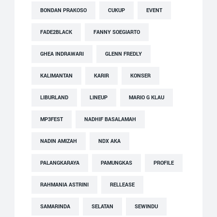
BONDAN PRAKOSO
CUKUP
EVENT
FADE2BLACK
FANNY SOEGIARTO
GHEA INDRAWARI
GLENN FREDLY
KALIMANTAN
KARIR
KONSER
LIBURLAND
LINEUP
MARIO G KLAU
MP3FEST
NADHIF BASALAMAH
NADIN AMIZAH
NDX AKA
PALANGKARAYA
PAMUNGKAS
PROFILE
RAHMANIA ASTRINI
RELLEASE
SAMARINDA
SELATAN
SEWINDU