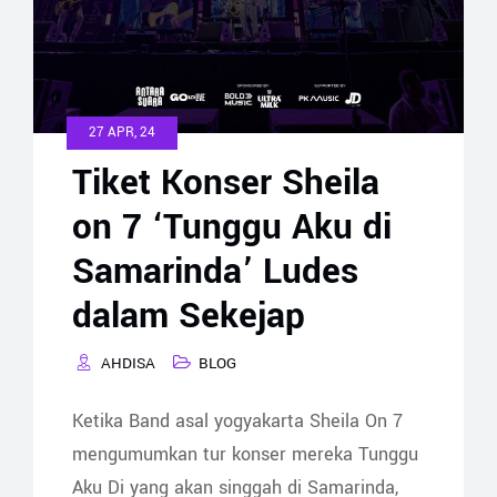
27 APR, 24
Tiket Konser Sheila
on 7 ‘Tunggu Aku di
Samarinda’ Ludes
dalam Sekejap
AHDISA
BLOG
Ketika Band asal yogyakarta Sheila On 7
mengumumkan tur konser mereka Tunggu
Aku Di yang akan singgah di Samarinda,