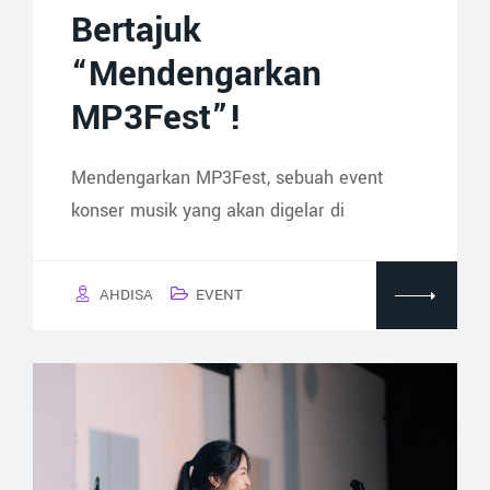
Bertajuk
“Mendengarkan
MP3Fest”!
Mendengarkan MP3Fest, sebuah event
konser musik yang akan digelar di
AHDISA
EVENT