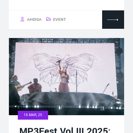
AHDISA
EVENT
16 MAR, 25
MP3Fest Vol III 2025: