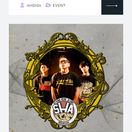
AHDISA
EVENT