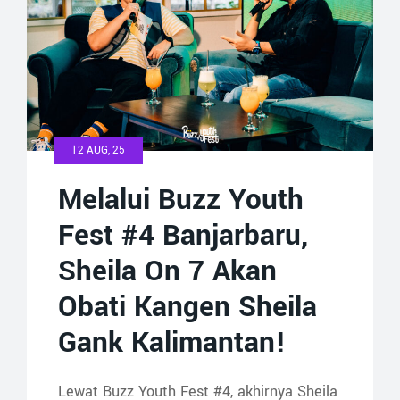
12 AUG, 25
Melalui Buzz Youth
Fest #4 Banjarbaru,
Sheila On 7 Akan
Obati Kangen Sheila
Gank Kalimantan!
Lewat Buzz Youth Fest #4, akhirnya Sheila