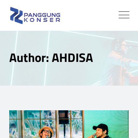
Skip
to
content
Author: AHDISA