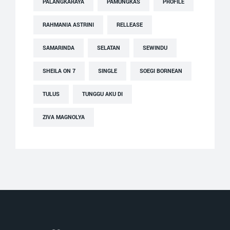
PALANGKARAYA
PAMUNGKAS
PROFILE
RAHMANIA ASTRINI
RELLEASE
SAMARINDA
SELATAN
SEWINDU
SHEILA ON 7
SINGLE
SOEGI BORNEAN
TULUS
TUNGGU AKU DI
ZIVA MAGNOLYA