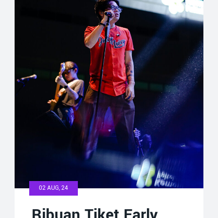
02 AUG, 24
Ribuan Tiket Early