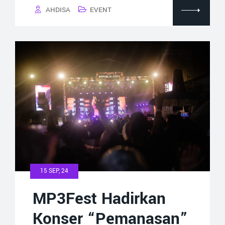
AHDISA
EVENT
15 SEP, 24
MP3Fest Hadirkan
Konser “Pemanasan”