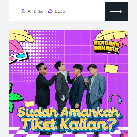
AHDISA
BLOG