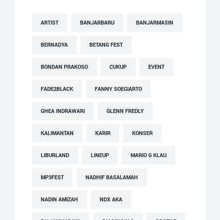
ARTIST
BANJARBARU
BANJARMASIN
BERNADYA
BETANG FEST
BONDAN PRAKOSO
CUKUP
EVENT
FADE2BLACK
FANNY SOEGIARTO
GHEA INDRAWARI
GLENN FREDLY
KALIMANTAN
KARIR
KONSER
LIBURLAND
LINEUP
MARIO G KLAU
MP3FEST
NADHIF BASALAMAH
NADIN AMIZAH
NDX AKA