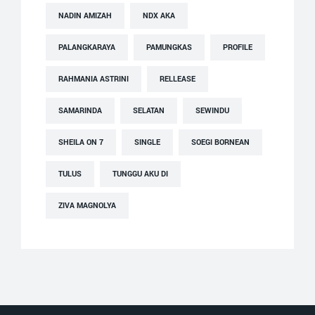
NADIN AMIZAH
NDX AKA
PALANGKARAYA
PAMUNGKAS
PROFILE
RAHMANIA ASTRINI
RELLEASE
SAMARINDA
SELATAN
SEWINDU
SHEILA ON 7
SINGLE
SOEGI BORNEAN
TULUS
TUNGGU AKU DI
ZIVA MAGNOLYA