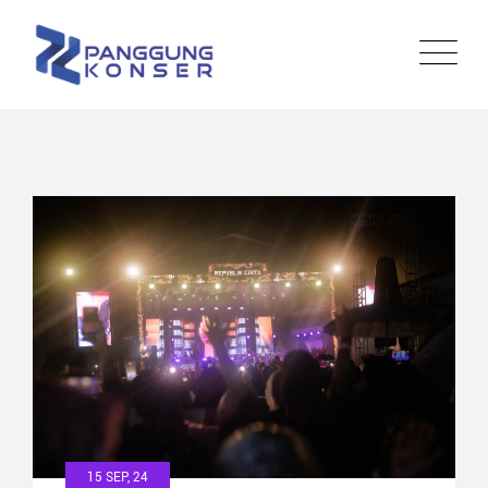
Skip
to
content
15 SEP, 24