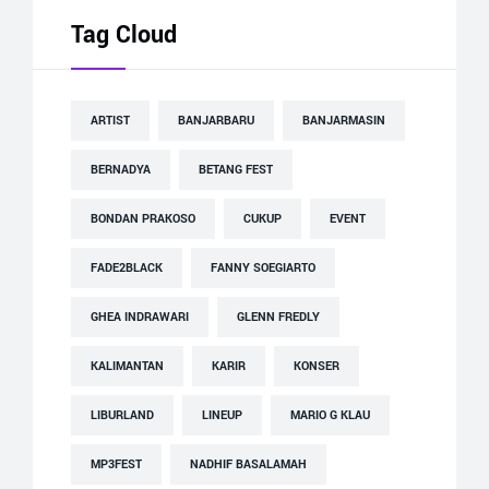
Tag Cloud
ARTIST
BANJARBARU
BANJARMASIN
BERNADYA
BETANG FEST
BONDAN PRAKOSO
CUKUP
EVENT
FADE2BLACK
FANNY SOEGIARTO
GHEA INDRAWARI
GLENN FREDLY
KALIMANTAN
KARIR
KONSER
LIBURLAND
LINEUP
MARIO G KLAU
MP3FEST
NADHIF BASALAMAH