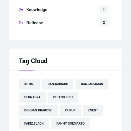
Knowledge
1
Rellease
2
Tag Cloud
ARTIST
BANJARBARU
BANJARMASIN
BERNADYA
BETANG FEST
BONDAN PRAKOSO
CUKUP
EVENT
FADE2BLACK
FANNY SOEGIARTO