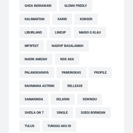
GHEA INDRAWARI
GLENN FREDLY
KALIMANTAN
KARIR
KONSER
LIBURLAND
LINEUP
MARIO G KLAU
MP3FEST
NADHIF BASALAMAH
NADIN AMIZAH
NDX AKA
PALANGKARAYA
PAMUNGKAS
PROFILE
RAHMANIA ASTRINI
RELLEASE
SAMARINDA
SELATAN
SEWINDU
SHEILA ON 7
SINGLE
SOEGI BORNEAN
TULUS
TUNGGU AKU DI