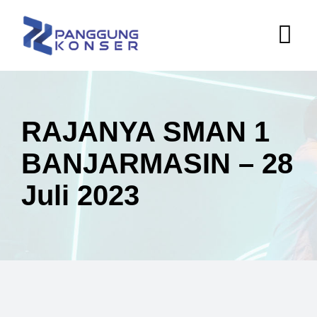
RAJANYA SMAN 1
BANJARMASIN – 28
Juli 2023