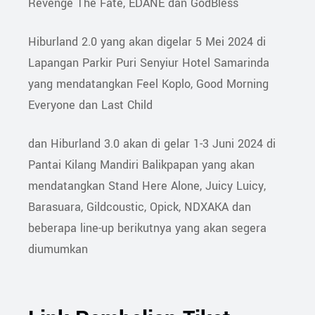
Revenge The Fate, EDANE dan GodBless
Hiburland 2.0 yang akan digelar 5 Mei 2024 di
Lapangan Parkir Puri Senyiur Hotel Samarinda
yang mendatangkan Feel Koplo, Good Morning
Everyone dan Last Child
dan Hiburland 3.0 akan di gelar 1-3 Juni 2024 di
Pantai Kilang Mandiri Balikpapan yang akan
mendatangkan Stand Here Alone, Juicy Luicy,
Barasuara, Gildcoustic, Opick, NDXAKA dan
beberapa line-up berikutnya yang akan segera
diumumkan