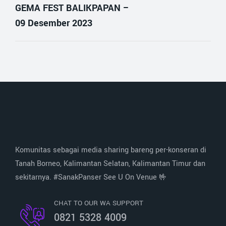
GEMA FEST BALIKPAPAN –
09 Desember 2023
Komunitas sebagai media sharing bareng per-konseran di
Tanah Borneo, Kalimantan Selatan, Kalimantan Timur dan
sekitarnya. #SanakPanser See U On Venue 🤟
CHAT TO OUR WA SUPPORT
0821 5328 4009