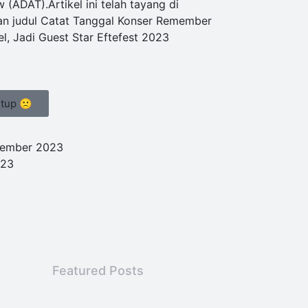
(ADAT).Artikel ini telah tayang di
an judul Catat Tanggal Konser Remember
el, Jadi Guest Star Eftefest 2023
utup 🙁
ember 2023
023
Featured Posts