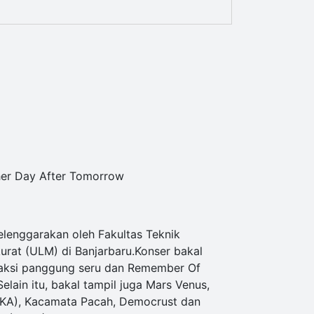
her Day After Tomorrow
selenggarakan oleh Fakultas Teknik
rat (ULM) di Banjarbaru.Konser bakal
n aksi panggung seru dan Remember Of
Selain itu, bakal tampil juga Mars Venus,
KA), Kacamata Pacah, Democrust dan