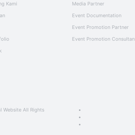
ng Kami
Media Partner
an
Event Documentation
Event Promotion Partner
folio
Event Promotion Consultan
k
 Website All Rights