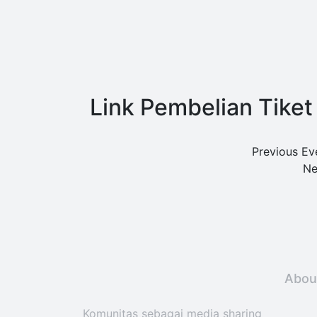
Link Pembelian Tiket
Previous Ev
Ne
Abou
Komunitas sebagai media sharing