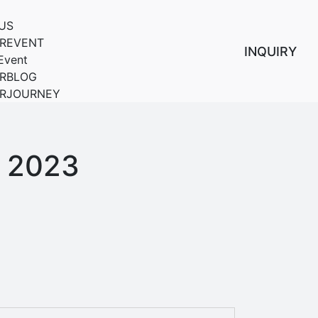
US
REVENT
INQUIRY
Event
RBLOG
RJOURNEY
 2023