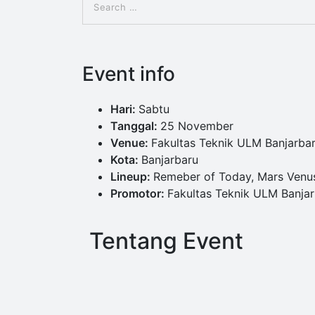
Event info
Hari:
Sabtu
Tanggal:
25 November
Venue:
Fakultas Teknik ULM Banjarba
Kota:
Banjarbaru
Lineup:
Remeber of Today, Mars Venu
Promotor:
Fakultas Teknik ULM Banja
Tentang Event