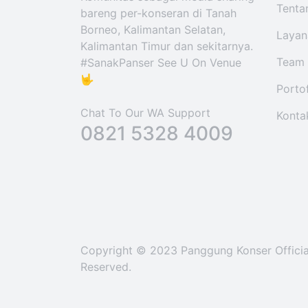
Tenta
bareng per-konseran di Tanah
Borneo, Kalimantan Selatan,
Layan
Kalimantan Timur dan sekitarnya.
Team
#SanakPanser See U On Venue
🤟
Porto
Chat To Our WA Support
Konta
0821 5328 4009
Copyright © 2023 Panggung Konser Official
Reserved.